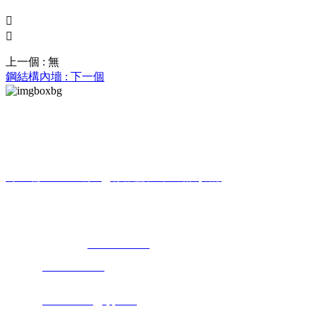


上一個 :
無
鋼結構內墻 :
下一個
在社交媒體上關注我們
版權所有：彭州市利民新型墻體材料有限責任公司
蜀
ICP備20201984號-1
網站建設：中企動力
成都
與我們聯系
免費服務電話：
13980076110
手機：
13980076110
（微信同號）
郵箱：
106490444@qq.com