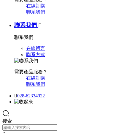
在線訂購
聯系我們
聯系我們

聯系我們
在線留言
聯系方式
需要產品服務？
在線訂購
聯系我們

028-62334922
搜索