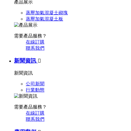
產品展示
蒸壓加氣混凝土砌塊
蒸壓加氣混凝土板
需要產品服務？
在線訂購
聯系我們
新聞資訊

新聞資訊
公司新聞
行業動態
需要產品服務？
在線訂購
聯系我們