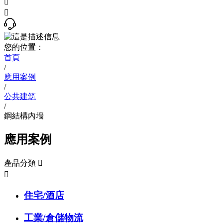


您的位置：
首頁
/
應用案例
/
公共建筑
/
鋼結構內墻
應用案例
產品分類


住宅/酒店
工業/倉儲物流