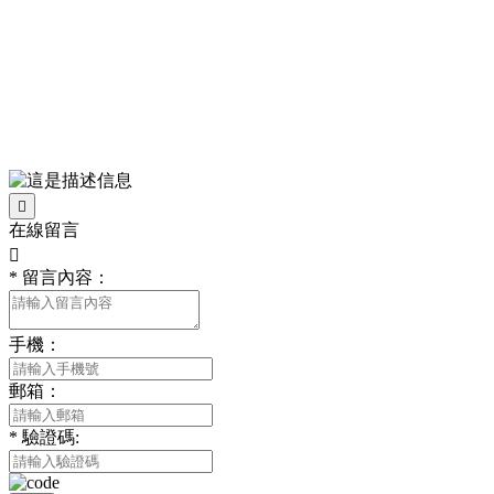
地址：
成都市彭州市麗春鎮石匣村
微信公眾號

在線留言

*
留言內容：
手機：
郵箱：
*
驗證碼: